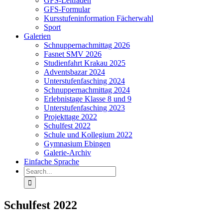
GFS-Leitfaden
GFS-Formular
Kursstufeninformation Fächerwahl
Sport
Galerien
Schnuppernachmittag 2026
Fasnet SMV 2026
Studienfahrt Krakau 2025
Adventsbazar 2024
Unterstufenfasching 2024
Schnuppernachmittag 2024
Erlebnistage Klasse 8 und 9
Unterstufenfasching 2023
Projekttage 2022
Schulfest 2022
Schule und Kollegium 2022
Gymnasium Ebingen
Galerie-Archiv
Einfache Sprache
Search
for:
Schulfest 2022