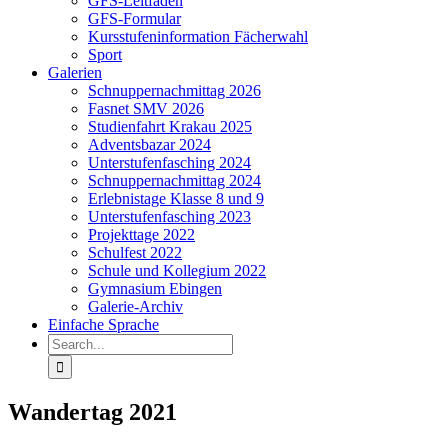
GFS-Leitfaden
GFS-Formular
Kursstufeninformation Fächerwahl
Sport
Galerien
Schnuppernachmittag 2026
Fasnet SMV 2026
Studienfahrt Krakau 2025
Adventsbazar 2024
Unterstufenfasching 2024
Schnuppernachmittag 2024
Erlebnistage Klasse 8 und 9
Unterstufenfasching 2023
Projekttage 2022
Schulfest 2022
Schule und Kollegium 2022
Gymnasium Ebingen
Galerie-Archiv
Einfache Sprache
Search
for:
Wandertag 2021