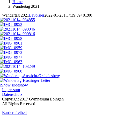
Home
Wandertag 2021
Wandertag 2021
Lavoisier
2022-01-23T17:39:59+01:00
[Show slideshow]
Impressum
Datenschutz
Copyright 2017 Gymnasium Ebingen
All Rights Reserved
Barrierefreiheit